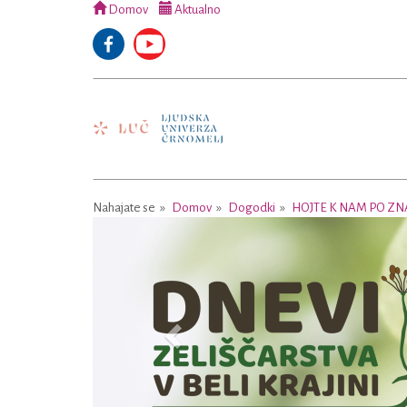
Domov
Aktualno
Nahajate se
Domov
Dogodki
HOJTE K NAM PO ZNA
Previous