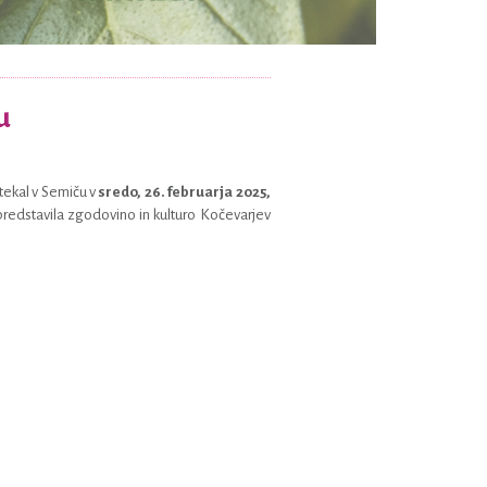
u
tekal v Semiču v
sredo, 26. februarja 2025,
redstavila zgodovino in kulturo Kočevarjev