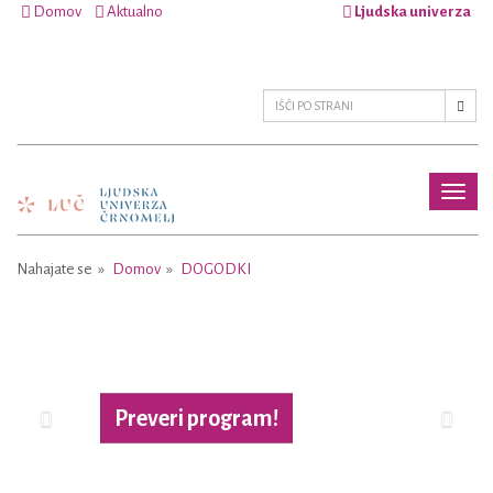
Domov
Aktualno
Ljudska univerza
Toggl
naviga
Nahajate se
Domov
DOGODKI
Previous
Next
Preveri program!