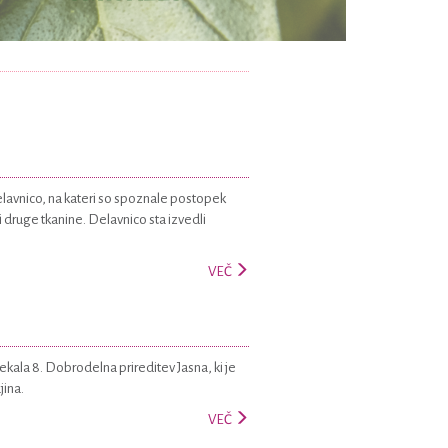
elavnico, na kateri so spoznale postopek
i druge tkanine. Delavnico sta izvedli
VEČ
ekala 8. Dobrodelna prireditev Jasna, ki je
jina.
VEČ