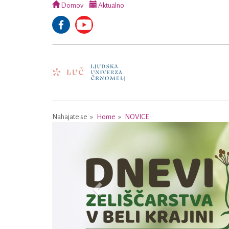
Domov
Aktualno
Nahajate se
Home
NOVICE
Previous