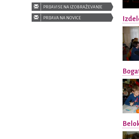
PRIJAVI SE NA IZOBRAŽEVANJE
Izdel
PRIJAVA NA NOVICE
Bogat
Belo