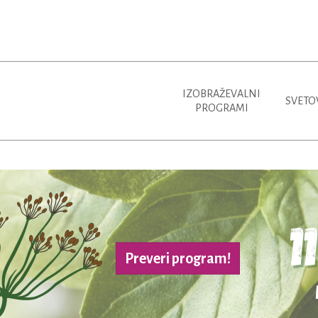
IZOBRAŽEVALNI
SVETO
PROGRAMI
Preveri program!