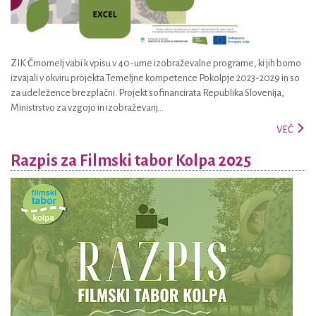
ZIK Črnomelj vabi k vpisu v 40-urne izobraževalne programe, ki jih bomo
izvajali v okviru projekta Temeljne kompetence Pokolpje 2023-2029 in so
za udeležence brezplačni. Projekt sofinancirata Republika Slovenija,
Ministrstvo za vzgojo in izobraževanj...
VEČ
Razpis za Filmski tabor Kolpa 2025